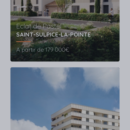
Eclat de Pastel
SAINT-SULPICE-LA-POINTE
A partir de
179 000€