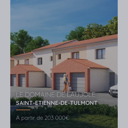
LE DOMAINE DE LAUJOLE
SAINT-ETIENNE-DE-TULMONT
A partir de
203 000€