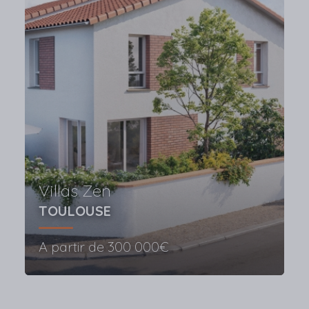
Villas Zen
TOULOUSE
A partir de
300 000€