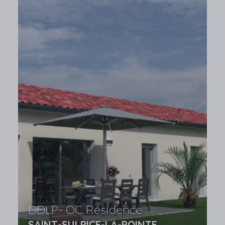
DDLP- OC Résidence
SAINT-SULPICE-LA-POINTE