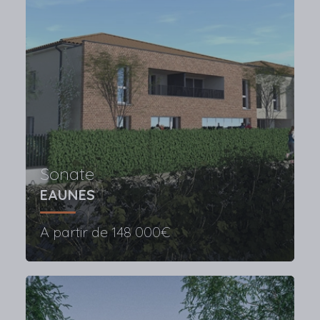
Sonate
EAUNES
A partir de
148 000€