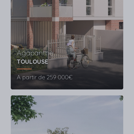
Agapanthe
TOULOUSE
A partir de
259 000€