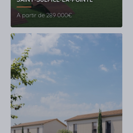
A partir de
289 000€