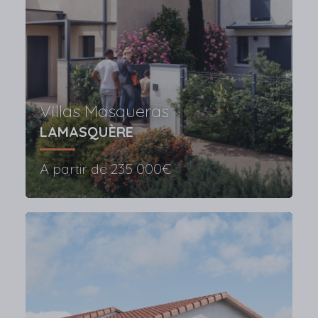
Villas Masqueras
LAMASQUÈRE
A partir de
235 000€