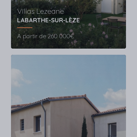
Villas Lezeane
LABARTHE-SUR-LÈZE
A partir de
260 000€