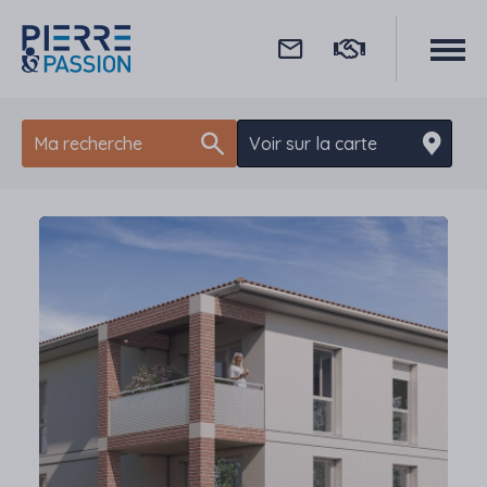
Aller au contenu principal
Pierre Passion
Ma recherche
Voir sur la carte