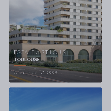
ESCALE A ST LOUIS
TOULOUSE
A partir de
175 000€