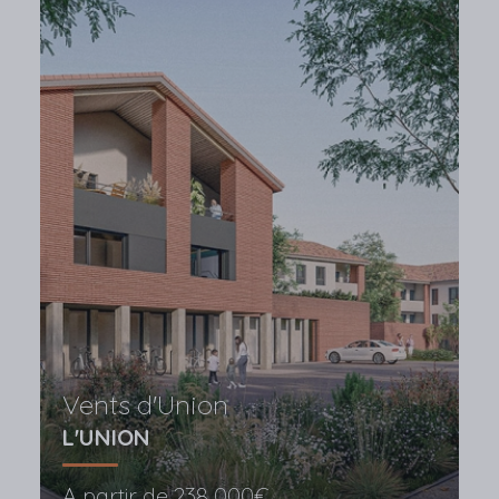
Vents d'Union
L'UNION
A partir de
238 000€