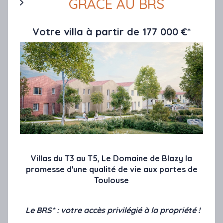
Rose Place 2
GRACE AU BRS
TOULOUSE
Votre villa à partir de 177 000 €*
A partir de
241 000€
Villas du T3 au T5, Le Domaine de Blazy la
promesse d'une qualité de vie aux portes de
Toulouse
Le BRS* : votre accès privilégié à la propriété !