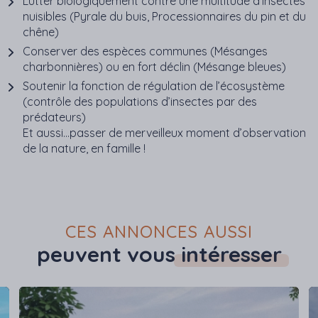
Lutter biologiquement contre une multitude d’insectes
nuisibles (Pyrale du buis, Processionnaires du pin et du
chêne)
Conserver des espèces communes (Mésanges
charbonnières) ou en fort déclin (Mésange bleues)
Soutenir la fonction de régulation de l’écosystème
(contrôle des populations d’insectes par des
prédateurs)
Et aussi…passer de merveilleux moment d’observation
de la nature, en famille !
CES ANNONCES AUSSI
peuvent vous
intéresser