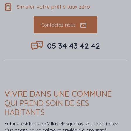
Simuler votre prêt à taux zéro
Contactez-nous
05 34 43 42 42
VIVRE DANS UNE COMMUNE
QUI PREND SOIN DE SES
HABITANTS
Futurs résidents de Villas Masqueras, vous profiterez
d'un cadre de vie calme et privilégié à proximité