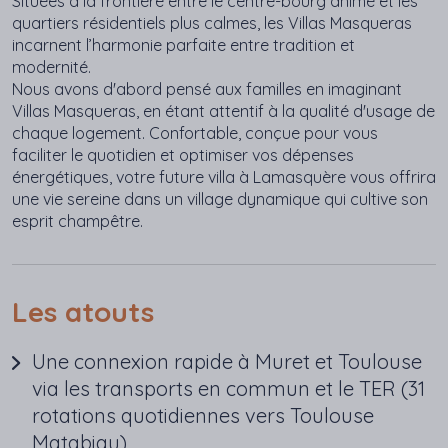
Situées à la frontière entre le centre-bourg animé et les
quartiers résidentiels plus calmes, les Villas Masqueras
incarnent l’harmonie parfaite entre tradition et
modernité.
Nous avons d'abord pensé aux familles en imaginant
Villas Masqueras, en étant attentif à la qualité d'usage de
chaque logement. Confortable, conçue pour vous
faciliter le quotidien et optimiser vos dépenses
énergétiques, votre future villa à Lamasquère vous offrira
une vie sereine dans un village dynamique qui cultive son
esprit champêtre.
Les atouts
Une connexion rapide à Muret et Toulouse
via les transports en commun et le TER (31
rotations quotidiennes vers Toulouse
Matabiau)