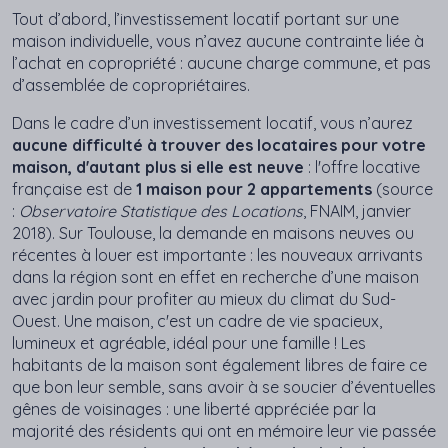
Tout d’abord, l’investissement locatif portant sur une
maison individuelle, vous n’avez aucune contrainte liée à
l’achat en copropriété : aucune charge commune, et pas
d’assemblée de copropriétaires.
Dans le cadre d’un investissement locatif, vous n’aurez
aucune difficulté à trouver des locataires pour votre
maison, d'autant plus si elle est neuve
: l'offre locative
française est de
1 maison pour 2 appartements
(source
:
Observatoire Statistique des Locations
, FNAIM, janvier
2018). Sur Toulouse, la demande en maisons neuves ou
récentes à louer est importante : les nouveaux arrivants
dans la région sont en effet en recherche d’une maison
avec jardin pour profiter au mieux du climat du Sud-
Ouest. Une maison, c'est un cadre de vie spacieux,
lumineux et agréable, idéal pour une famille ! Les
habitants de la maison sont également libres de faire ce
que bon leur semble, sans avoir à se soucier d’éventuelles
gênes de voisinages : une liberté appréciée par la
majorité des résidents qui ont en mémoire leur vie passée