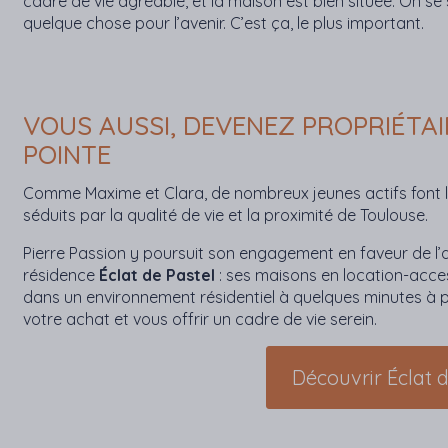
cadre de vie agréable, et la maison est bien située. On se 
quelque chose pour l’avenir. C’est ça, le plus important.
VOUS AUSSI, DEVENEZ PROPRIÉTAIR
POINTE
Comme Maxime et Clara, de nombreux jeunes actifs font le c
séduits par la qualité de vie et la proximité de Toulouse.
Pierre Passion y poursuit son engagement en faveur de l
résidence
Éclat de Pastel
: ses maisons en location-acces
dans un environnement résidentiel à quelques minutes à pie
votre achat et vous offrir un cadre de vie serein.
Découvrir Éclat 