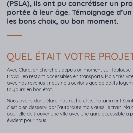
(PSLA), ils ont pu concrétiser un pro
portée à leur âge. Témoignage d’un 
les bons choix, au bon moment.
QUEL ÉTAIT VOTRE PROJET 
Avec Clara, on cherchait depuis un moment sur Toulouse. L’
travail, en restant accessibles en transports. Mais très vi
avec nos revenus : nous ne trouvions que de petits logem
toujours en bon état.
Nous avons donc élargi nos recherches, notamment Saint-S
c’est bien desservi par l’autoroute mais aussi le train. M
pour elle de trouver une ville avec une gare accessible à p
évident pour nous.