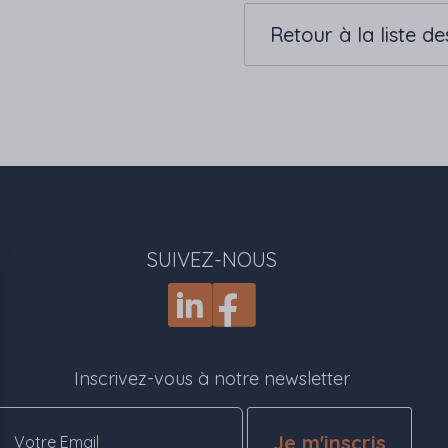
Retour à la liste de
SUIVEZ-NOUS
Inscrivez-vous à notre newsletter
Je m'inscris