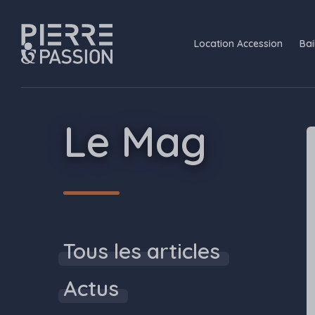
Aller au contenu principal
Navigation principale
Location Accession
Bai
Pierre Passion
Le Mag
Tous les articles
Actus