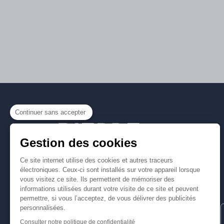
Continuer sans accepter
Gestion des cookies
Ce site internet utilise des cookies et autres traceurs
électroniques. Ceux-ci sont installés sur votre appareil lorsque
vous visitez ce site. Ils permettent de mémoriser des
informations utilisées durant votre visite de ce site et peuvent
permettre, si vous l’acceptez, de vous délivrer des publicités
personnalisées.
15 rue Gabriel Péri
31000 TOULOUSE
Consulter notre politique de confidentialité