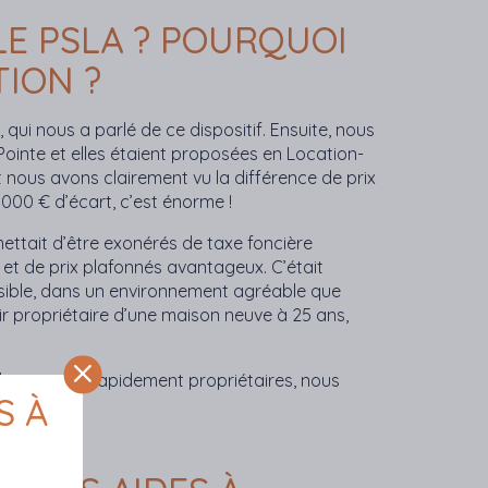
LE PSLA ? POURQUOI
TION ?
r, qui nous a parlé de ce dispositif. Ensuite, nous
ointe et elles étaient proposées en Location-
t nous avons clairement vu la différence de prix
0 000 € d’écart, c’est énorme !
ttait d’être exonérés de taxe foncière
 et de prix plafonnés avantageux. C’était
ssible, dans un environnement agréable que
ir propriétaire d’une maison neuve à 25 ans,
evenir très rapidement propriétaires, nous
S À
 seulement.