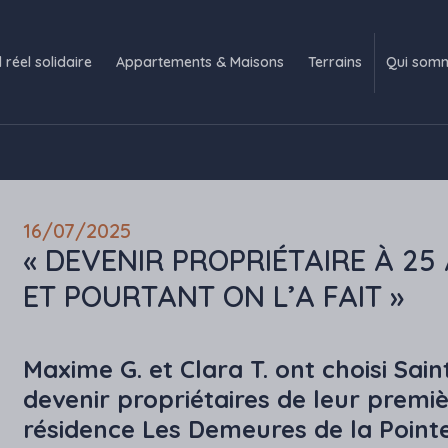
l réel solidaire
Appartements & Maisons
Terrains
Qui som
16/07/2025
« DEVENIR PROPRIÉTAIRE À 25 
ET POURTANT ON L’A FAIT »
Maxime G. et Clara T. ont choisi Sai
devenir propriétaires de leur prem
résidence Les Demeures de la Pointe