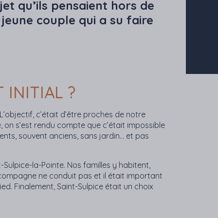
jet qu’ils pensaient hors de
jeune couple qui a su faire
INITIAL ?
objectif, c’était d’être proches de notre
te, on s’est rendu compte que c’était impossible
ents, souvent anciens, sans jardin… et pas
ulpice-la-Pointe. Nos familles y habitent,
a compagne ne conduit pas et il était important
ied. Finalement, Saint-Sulpice était un choix