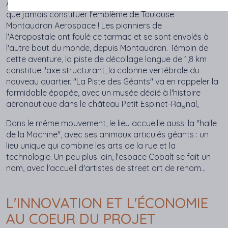
Au milieu du quartier,
la piste de
l'Aéropostale
va plus
que
jamais
constituer
l'emblème de Toulouse
Montaudran Aerospace
! Les pionniers de
l'Aéropostale ont foulé ce tarmac et se sont envolés à
l'autre bout du monde, depuis Montaudran. Témoin de
cette aventure, la piste de décollage longue de 1,8 km
constitue l'axe structurant, la colonne vertébrale du
nouveau quartier. "La Piste des Géants" va en rappeler la
formidable épopée, avec un musée dédié à l'histoire
aéronautique dans le château Petit Espinet-Raynal,
Dans le même mouvement, le lieu accueille aussi la "halle
de la Machine", avec ses animaux articulés géants : un
lieu unique qui combine les arts de la rue et la
technologie. Un peu plus loin, l'espace Cobalt se fait un
nom, avec l'accueil d'artistes de street art de renom...
L'INNOVATION ET L'ÉCONOMIE
AU COEUR DU PROJET