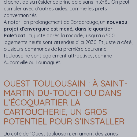
d’achat de sa résidence principale sans intérêt. On peut
cumuler avec d’autres aides, comme les prêts
conventionnés.
A noter : en prolongement de Borderouge, un
nouveau
projet d’envergure est mené, dans le quartier
Paléficat
. Ici, juste après la rocade, jusqu’à 6 500
logements neufs sont attendus d’ici 2030. Et juste à côté,
plusieurs communes de la première couronne
toulousaine sont également attractives, comme
Aucamville ou Launaguet.
OUEST TOULOUSAIN : À SAINT-
MARTIN DU-TOUCH OU DANS
L’ÉCOQUARTIER LA
CARTOUCHERIE, UN GROS
POTENTIEL POUR S’INSTALLER
Du côté de l’Ouest toulousain, en amont des zones