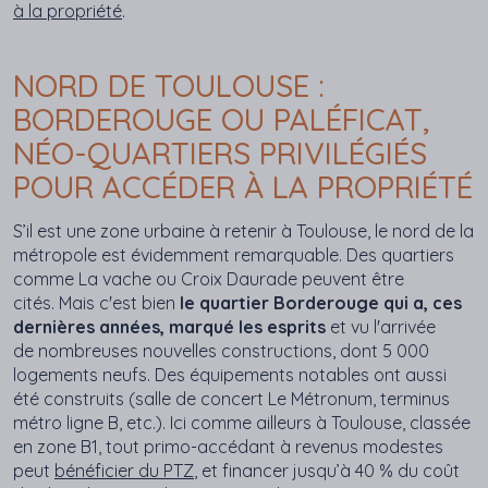
à la propriété
.
NORD DE TOULOUSE :
BORDEROUGE OU PALÉFICAT,
NÉO-QUARTIERS PRIVILÉGIÉS
POUR ACCÉDER À LA PROPRIÉTÉ
S’il est une zone urbaine à retenir à Toulouse, le nord de la
métropole est évidemment remarquable. Des quartiers
comme La vache ou Croix Daurade peuvent être
cités. Mais c'est bien
le quartier Borderouge qui a, ces
dernières années, marqué les esprits
et vu l'arrivée
de nombreuses nouvelles constructions, dont 5 000
logements neufs. Des équipements notables ont aussi
été construits (salle de concert Le Métronum, terminus
métro ligne B, etc.). Ici comme ailleurs à Toulouse, classée
en zone B1, tout primo-accédant à revenus modestes
peut
bénéficier du PTZ
, et financer jusqu’à 40 % du coût