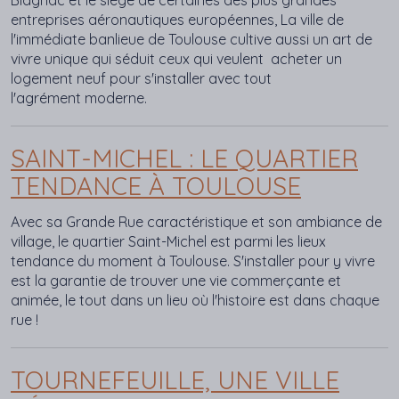
Blagnac et le siège de certaines des plus grandes
entreprises aéronautiques européennes, La ville de
l'immédiate banlieue de Toulouse cultive aussi un art de
vivre unique qui séduit ceux qui veulent acheter un
logement neuf pour s'installer avec tout
l'agrément moderne.
SAINT-MICHEL : LE QUARTIER
TENDANCE À TOULOUSE
Avec sa Grande Rue caractéristique et son ambiance de
village, le quartier Saint-Michel est parmi les lieux
tendance du moment à Toulouse. S'installer pour y vivre
est la garantie de trouver une vie commerçante et
animée, le tout dans un lieu où l'histoire est dans chaque
rue !
TOURNEFEUILLE, UNE VILLE