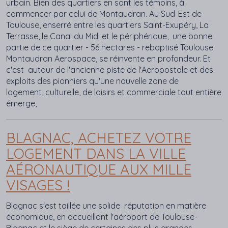
urbain. Bien des quartiers en sont les témoins, à
commencer par celui de Montaudran. Au Sud-Est de
Toulouse, enserré entre les quartiers Saint-Exupéry, La
Terrasse, le Canal du Midi et le périphérique, une bonne
partie de ce quartier - 56 hectares - rebaptisé Toulouse
Montaudran Aerospace, se réinvente en profondeur. Et
c'est autour de l'ancienne piste de l'Aeropostale et des
exploits des pionniers qu'une nouvelle zone de
logement, culturelle, de loisirs et commerciale tout entière
émerge,
BLAGNAC, ACHETEZ VOTRE
LOGEMENT DANS LA VILLE
AÉRONAUTIQUE AUX MILLE
VISAGES !
Blagnac s'est taillée une solide réputation en matière
économique, en accueillant l'aéroport de Toulouse-