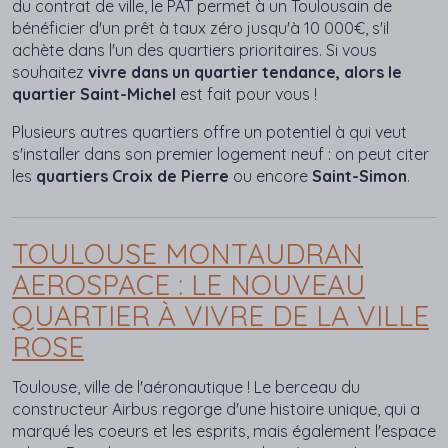
du contrat de ville, le PAT permet à un Toulousain de
bénéficier d'un prêt à taux zéro jusqu'à 10 000€, s'il
achète dans l'un des quartiers prioritaires. Si vous
souhaitez
vivre dans un quartier tendance, alors le
quartier Saint-Michel
est fait pour vous !
Plusieurs autres quartiers offre un potentiel à qui veut
s'installer dans son premier logement neuf : on peut citer
les
quartiers Croix de Pierre
ou encore
Saint-Simon
.
TOULOUSE MONTAUDRAN
AEROSPACE : LE NOUVEAU
QUARTIER À VIVRE DE LA VILLE
ROSE
Toulouse, ville de l'aéronautique ! Le berceau du
constructeur Airbus regorge d'une histoire unique, qui a
marqué les coeurs et les esprits, mais également l'espace