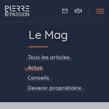
Aller au contenu principal
Pierre Passion
Le Mag
Tous les articles
Actus
Conseils
Devenir propriétaire