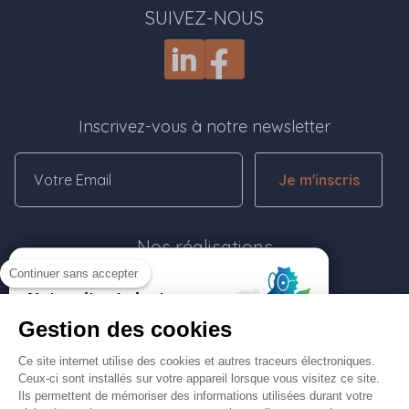
SUIVEZ-NOUS
Inscrivez-vous à notre newsletter
Je m'inscris
Nos réalisations
Continuer sans accepter
Rejoignez-nous
Gestion des cookies
Contactez-nous
Ce site internet utilise des cookies et autres traceurs électroniques.
Ceux-ci sont installés sur votre appareil lorsque vous visitez ce site.
Ils permettent de mémoriser des informations utilisées durant votre