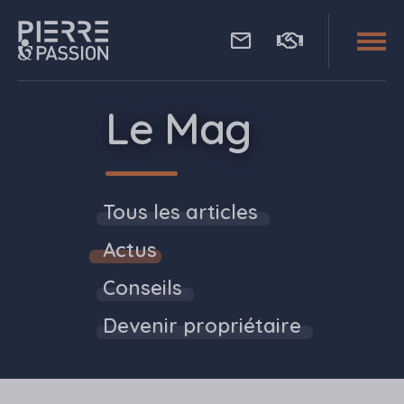
Aller au contenu principal
Pierre Passion
Le Mag
Tous les articles
Actus
Conseils
Devenir propriétaire