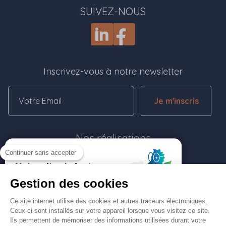
SUIVEZ-NOUS
Inscrivez-vous à notre newsletter
Je m'inscris
Nos réalisations
Continuer sans accepter
Rejoignez-nous
Gestion des cookies
Contactez-nous
Ce site internet utilise des cookies et autres traceurs électroniques.
Ceux-ci sont installés sur votre appareil lorsque vous visitez ce site.
Ils permettent de mémoriser des informations utilisées durant votre