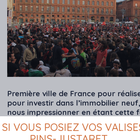
Première ville de France pour réalis
pour investir dans l’immobilier neuf,
nous impressionner en étant cette f
classement démographique français.
 SI VOUS POSIEZ VOS VALISE
début 2017 que Toulouse présente l
PINS-JUSTARET