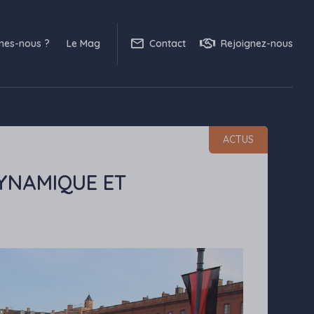
mes-nous ?
Le Mag
Contact
Rejoignez-nous
ACTUS
YNAMIQUE ET