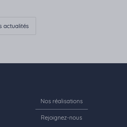
s actualités
Nos réalisations
Rejoignez-nous