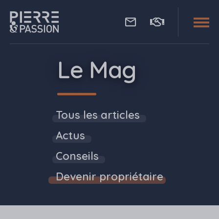
Aller au contenu principal
Pierre Passion
Le Mag
Tous les articles
Actus
Conseils
Devenir propriétaire